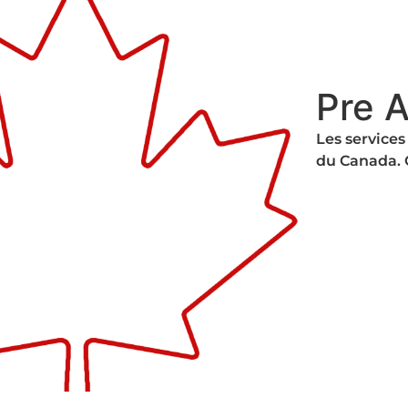
Pre A
Les services
du Canada. 