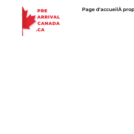
Page d'accueil
À pro