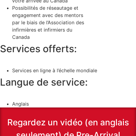
votre arrivée au Canada
Possibilités de réseautage et
engagement avec des mentors
par le biais de l’Association des
infirmières et infirmiers du
Canada
Services offerts:
Services en ligne à l’échelle mondiale
Langue de service:
Anglais
Regardez un vidéo (en anglais
seulement) de Pre-Arrival