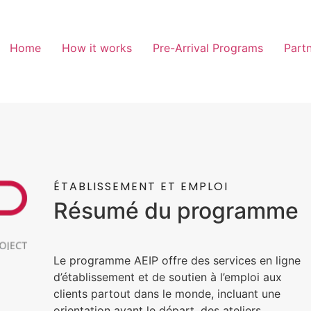
Home
How it works
Pre-Arrival Programs
Partn
ÉTABLISSEMENT ET EMPLOI
Résumé du programme
Le programme AEIP offre des services en ligne
d’établissement et de soutien à l’emploi aux
clients partout dans le monde, incluant une
orientation avant le départ, des ateliers