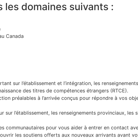
s les domaines suivants :
a
l au Canada
nt sur l’établissement et l’intégration, les renseignement
nnaissance des titres de compétences étrangers (RTCE).
tion préalables à l’arrivée conçus pour répondre à vos obje
r sur l’établissement, les renseignements provinciaux, les s
s communautaires pour vous aider à entrer en contact avec
uvrir les soutiens offerts aux nouveaux arrivants avant vot