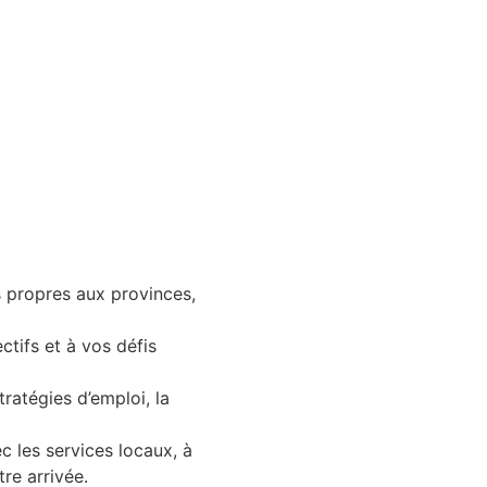
s propres aux provinces,
ctifs et à vos défis
tratégies d’emploi, la
 les services locaux, à
re arrivée.